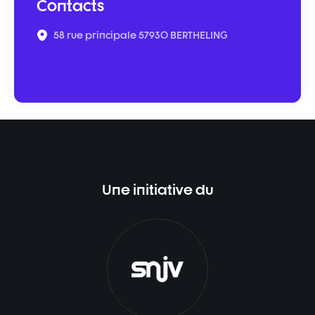
Contacts
58 rue principale 57930 BERTHELING
Une initiative du