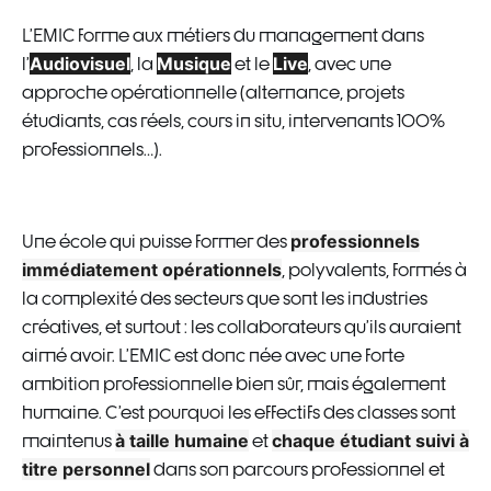
L’EMIC forme aux métiers du management dans
Audiovisuel
Musique
Live
l’
, la
et le
, avec une
approche opérationnelle (alternance, projets
étudiants, cas réels, cours in situ, intervenants 100%
professionnels…).
professionnels
Une école qui puisse former des
immédiatement opérationnels
, polyvalents, formés à
la complexité des secteurs que sont les industries
créatives, et surtout : les collaborateurs qu’ils auraient
aimé avoir. L’EMIC est donc née avec une forte
ambition professionnelle bien sûr, mais également
humaine. C’est pourquoi les effectifs des classes sont
à taille humaine
chaque étudiant suivi à
maintenus
et
titre personnel
dans son parcours professionnel et