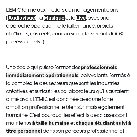
L’EMIC forme aux métiers du management dans
Audiovisuel
Musique
Live
l’
, la
et le
, avec une
approche opérationnelle (alternance, projets
étudiants, cas réels, cours in situ, intervenants 100%
professionnels…).
professionnels
Une école qui puisse former des
immédiatement opérationnels
, polyvalents, formés à
la complexité des secteurs que sont les industries
créatives, et surtout : les collaborateurs qu’ils auraient
aimé avoir. L’EMIC est donc née avec une forte
ambition professionnelle bien sûr, mais également
humaine. C’est pourquoi les effectifs des classes sont
à taille humaine
chaque étudiant suivi à
maintenus
et
titre personnel
dans son parcours professionnel et