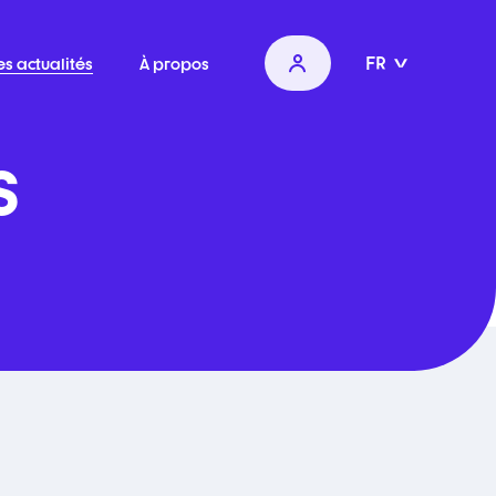
FR
es actualités
À propos
s