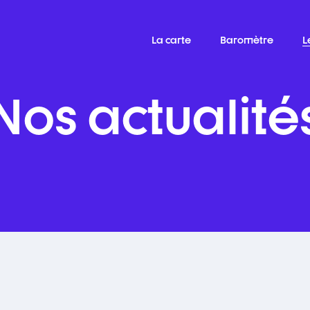
La carte
Baromètre
L
Nos actualité