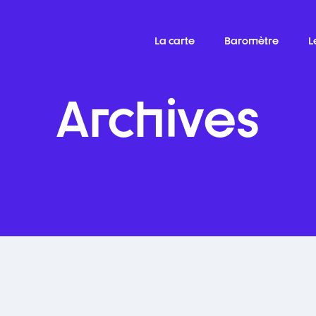
La carte
Baromètre
L
Archives