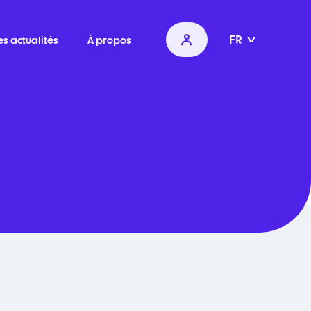
FR
es actualités
À propos