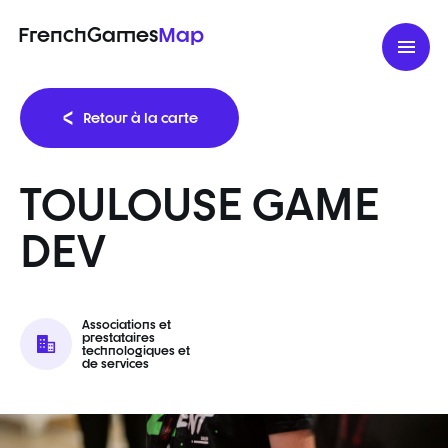
FrenchGames
Map
Retour à la carte
TOULOUSE GAME
DEV
Associations et
prestataires
technologiques et
de services