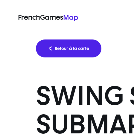
FrenchGames
Map
Retour à la carte
SWING
SUBMA