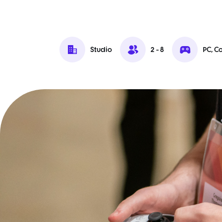
Studio
2 - 8
PC, C