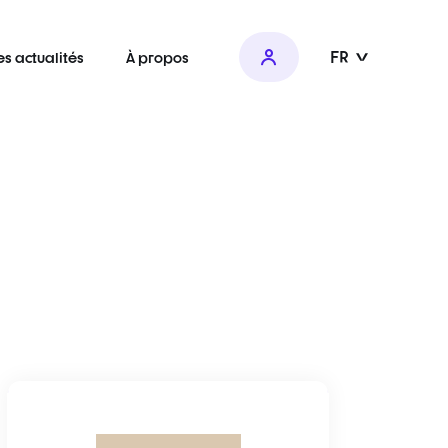
FR
es actualités
À propos