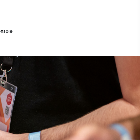
onsole