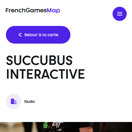
FrenchGames
Map
Retour à la carte
SUCCUBUS
INTERACTIVE
Studio