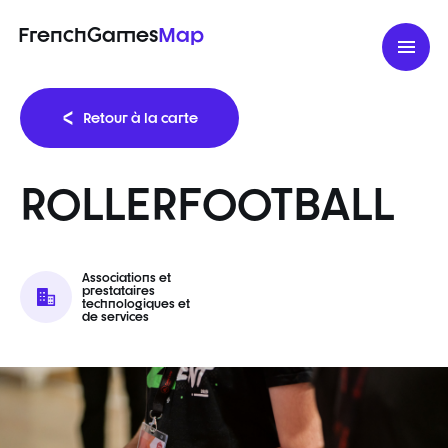
FrenchGames
Map
Retour à la carte
ROLLERFOOTBALL
Associations et
prestataires
technologiques et
de services