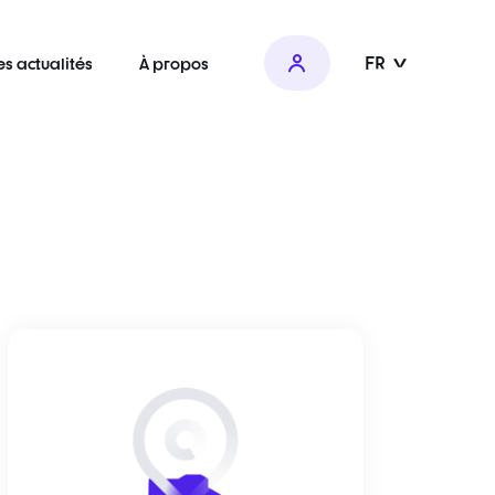
FR
es actualités
À propos