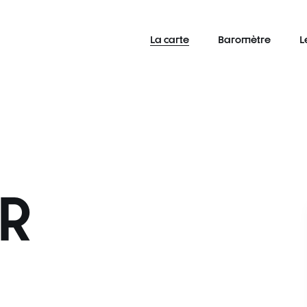
La carte
Baromètre
L
R