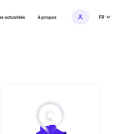
FR
es actualités
À propos
E