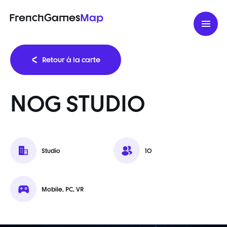
FrenchGames
Map
Retour à la carte
NOG STUDIO
Studio
10
Mobile, PC, VR