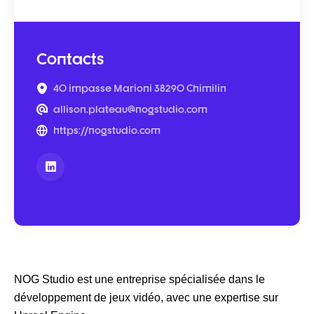
Contacts
40 impasse Marioni 38290 Chimilin
allison.plateau@nogstudio.com
https://nogstudio.com
NOG Studio est une entreprise spécialisée dans le
développement de jeux vidéo, avec une expertise sur