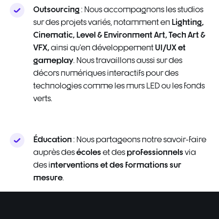
Outsourcing
: Nous accompagnons les studios
Lighting,
sur des projets variés, notamment en
Cinematic, Level & Environment Art, Tech Art &
VFX,
UI/UX et
ainsi qu’en développement
gameplay
. Nous travaillons aussi sur des
décors numériques interactifs pour des
technologies comme les murs LED ou les fonds
verts.
Éducation
: Nous partageons notre savoir-faire
écoles
professionnels
auprès des
et des
via
nterventions et des formations sur
des i
mesure
.