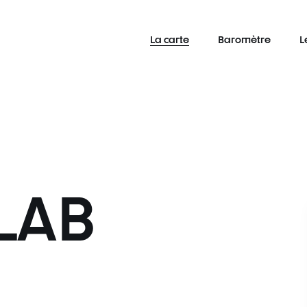
La carte
Baromètre
L
LAB