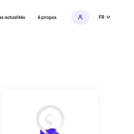
FR
es actualités
À propos