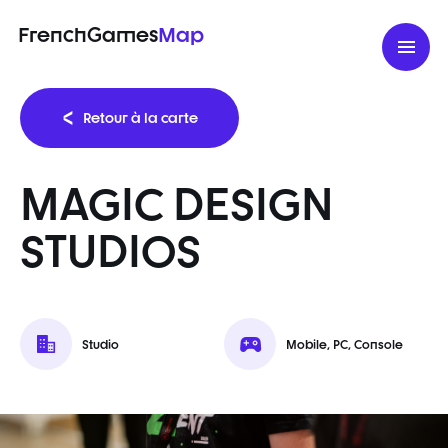
FrenchGames
Map
Retour à la carte
MAGIC DESIGN
STUDIOS
Studio
Mobile, PC, Console