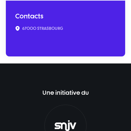
Contacts
67000 STRASBOURG
Une initiative du