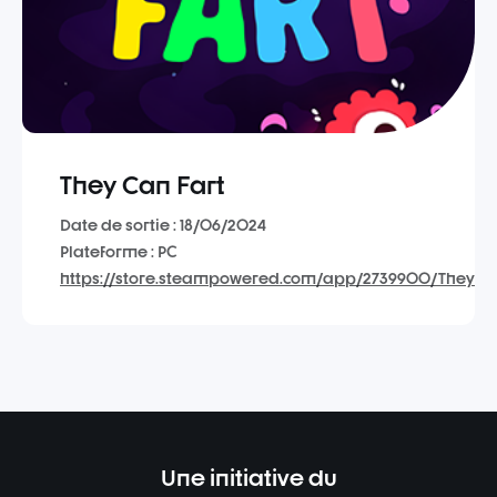
They Can Fart
Date de sortie : 18/06/2024
Plateforme : PC
https://store.steampowered.com/app/2739900/They_C
Une initiative du