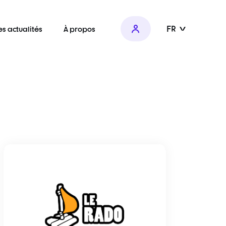
FR
es actualités
À propos