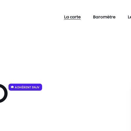
La carte
Baromètre
L
O
ADHÉRENT SNJV