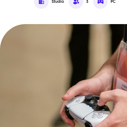
Studio
3
PC