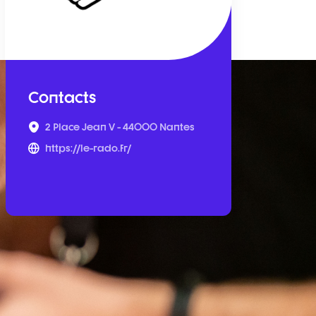
Contacts
2 Place Jean V - 44000 Nantes
https://le-rado.fr/