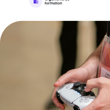
formation