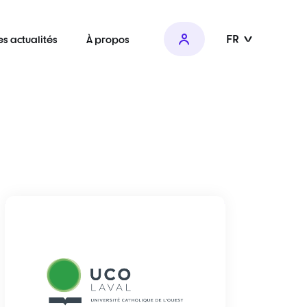
FR
es actualités
À propos