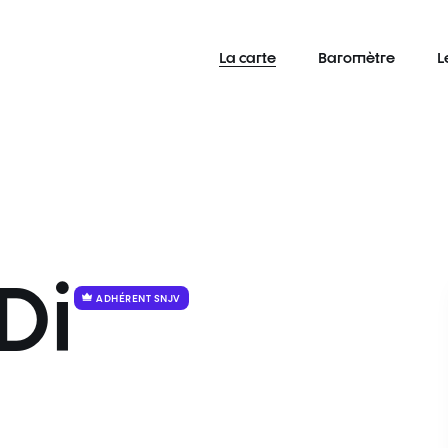
La carte
Baromètre
L
Di
ADHÉRENT SNJV