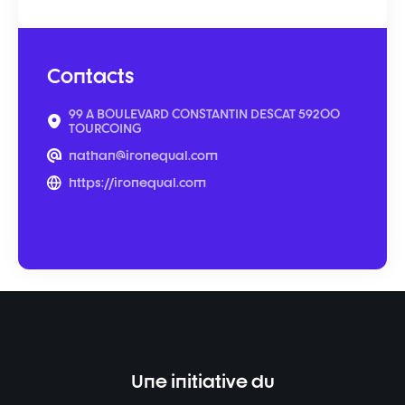
Contacts
99 A BOULEVARD CONSTANTIN DESCAT 59200
TOURCOING
nathan@ironequal.com
https://ironequal.com
Une initiative du