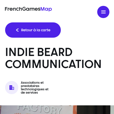
FrenchGames
Map
Retour à la carte
INDIE BEARD
COMMUNICATION
Associations et
prestataires
technologiques et
de services