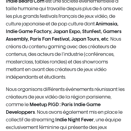
Indie Beard Com
est une société événementielle à
taille humaine qui travaille depuis plus de 6 ans avec
les plus grands festivals français de jeux vidéo, de
Animasia,
culture japonaise et de pop culture dont
Indie Game Factory, Japan Expo, Stunfest, Gamers
Assembly, Paris Fan Festival, Japan Tours, etc
. Nous
créons du contenu gaming avec des créateurs de
contenus, des acteurs de l'industrie (conférences,
masterclass, tables rondes) et des showrooms
mettant en avant des créateurs de jeux vidéo
indépendants et étudiants.
Nous organisons différents événements réunissant les
créateurs de jeux vidéo de la région parisienne,
Meetup PIGD : Paris Indie Game
comme le
Developpers
. Nous avons également mis en place le
Indie Night Fever
collectif de streaming
, une équipe
exclusivement féminine qui présente des jeux