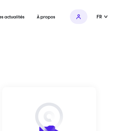
FR
es actualités
À propos