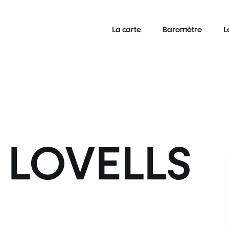
La carte
Baromètre
L
LOVELLS