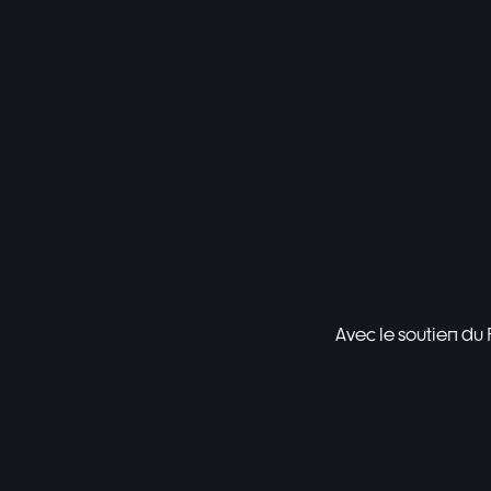
Avec le soutien du