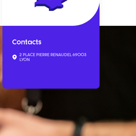
Contacts
2 PLACE PIERRE RENAUDEL 69003
LYON