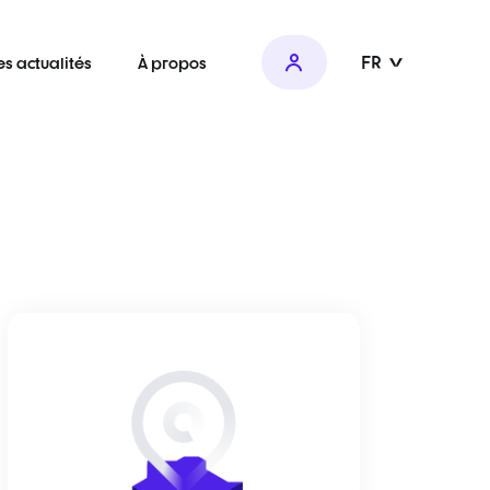
FR
es actualités
À propos