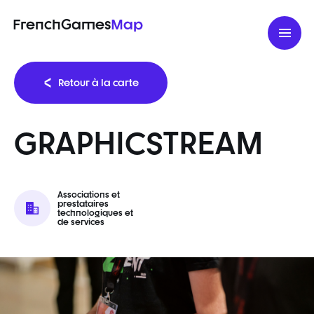
FrenchGames
Map
Retour à la carte
GRAPHICSTREAM
Associations et
prestataires
technologiques et
de services