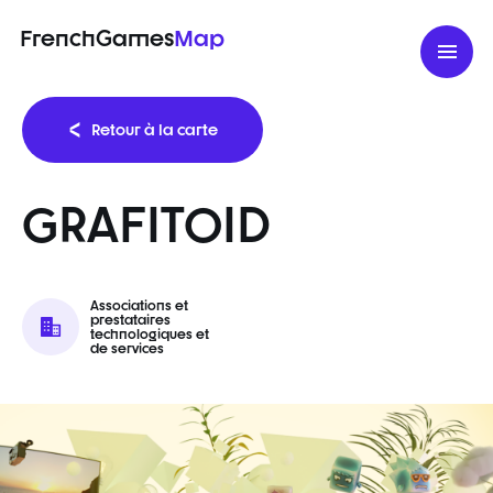
FrenchGames
Map
Retour à la carte
GRAFITOID
Associations et
prestataires
technologiques et
de services