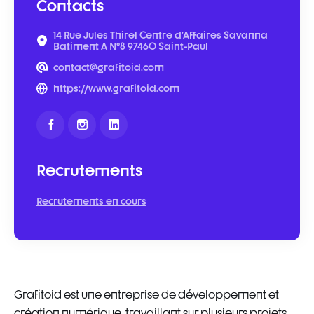
Contacts
14 Rue Jules Thirel Centre d'Affaires Savanna
Batiment A N°8 97460 Saint-Paul
contact@grafitoid.com
https://www.grafitoid.com
Recrutements
Recrutements en cours
Grafitoid est une entreprise de développement et
création numérique, travaillant sur plusieurs projets