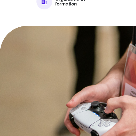
formation