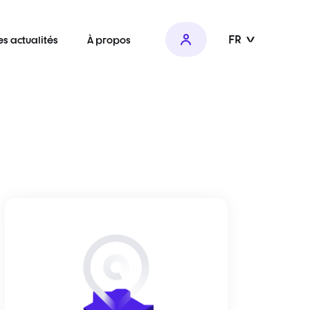
FR
es actualités
À propos