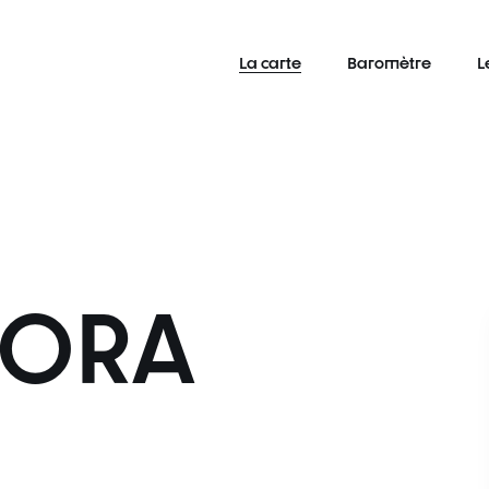
La carte
Baromètre
L
ORA