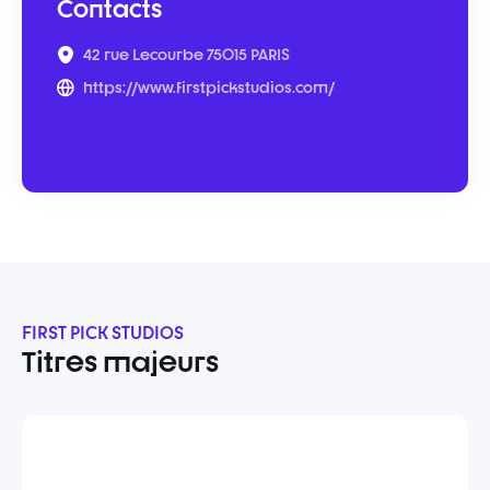
Contacts
42 rue Lecourbe 75015 PARIS
https://www.firstpickstudios.com/
FIRST PICK STUDIOS
Titres majeurs