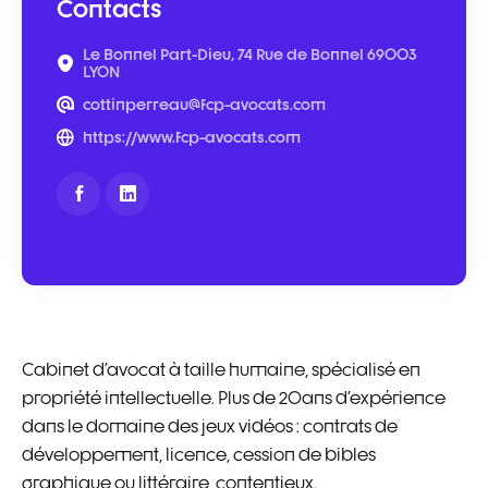
Contacts
Le Bonnel Part-Dieu, 74 Rue de Bonnel 69003
LYON
cottinperreau@fcp-avocats.com
https://www.fcp-avocats.com
Cabinet d'avocat à taille humaine, spécialisé en
propriété intellectuelle. Plus de 20ans d'expérience
dans le domaine des jeux vidéos : contrats de
développement, licence, cession de bibles
graphique ou littéraire, contentieux.