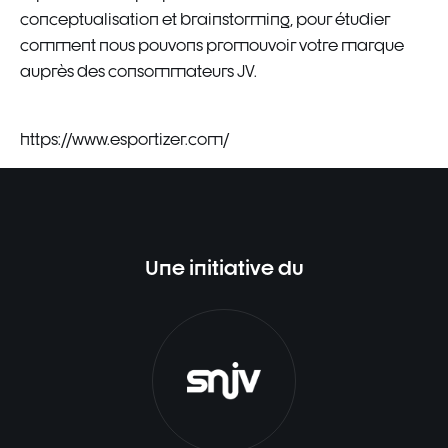
conceptualisation et brainstorming, pour étudier
comment nous pouvons promouvoir votre marque
auprès des consommateurs JV.
https://www.esportizer.com/
Une initiative du