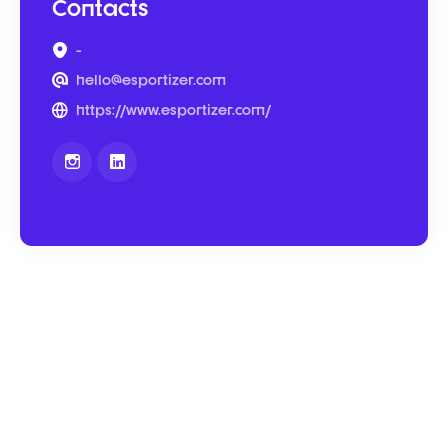
Contacts
-
hello@esportizer.com
https://www.esportizer.com/