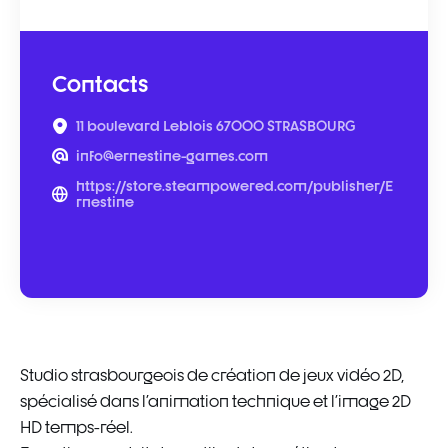
Contacts
11 boulevard Leblois 67000 STRASBOURG
info@ernestine-games.com
https://store.steampowered.com/publisher/E
rnestine
Studio strasbourgeois de création de jeux vidéo 2D,
spécialisé dans l'animation technique et l'image 2D
HD temps-réel.