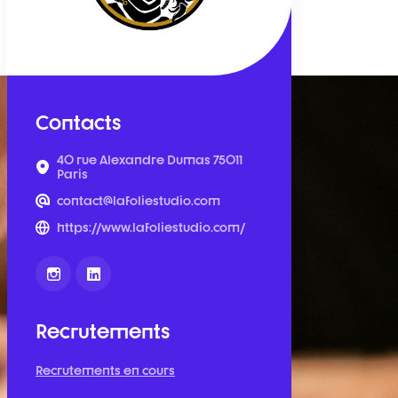
Contacts
40 rue Alexandre Dumas 75011
Paris
contact@lafoliestudio.com
https://www.lafoliestudio.com/
Recrutements
Recrutements en cours