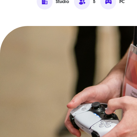
Studio
5
PC