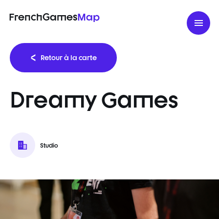
FrenchGames
Map
Retour à la carte
Dreamy Games
Studio