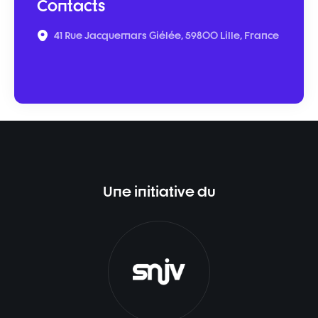
Contacts
41 Rue Jacquemars Giélée, 59800 Lille, France
Une initiative du