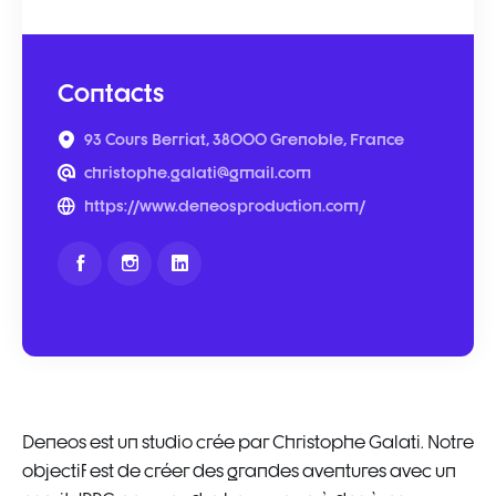
Contacts
93 Cours Berriat, 38000 Grenoble, France
christophe.galati@gmail.com
https://www.deneosproduction.com/
Deneos est un studio crée par Christophe Galati. Notre
objectif est de créer des grandes aventures avec un