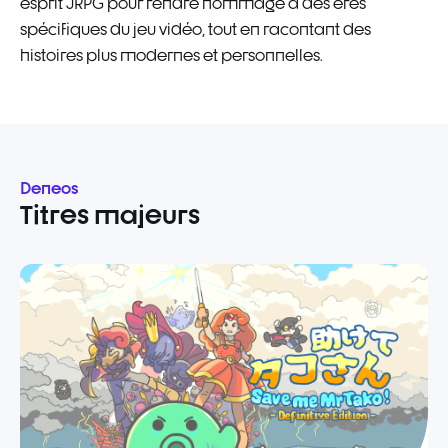
esprit JRPG pour rendre hommage à des ères
spécifiques du jeu vidéo, tout en racontant des
histoires plus modernes et personnelles.
Deneos
Titres majeurs