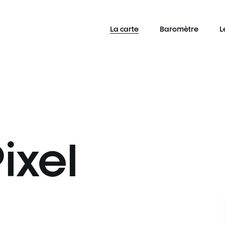
La carte
Baromètre
L
ixel