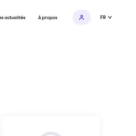
FR
es actualités
À propos