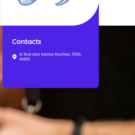
Contacts
61 Rue des belles feuilles, 75116,
PARIS