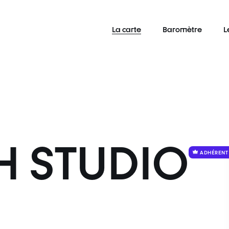
La carte
Baromètre
L
 STUDIO
ADHÉRENT