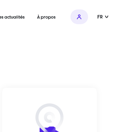
FR
es actualités
À propos