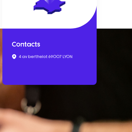
Contacts
4 av berthelot 69007 LYON