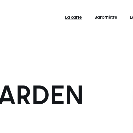
La carte
Baromètre
L
GARDEN