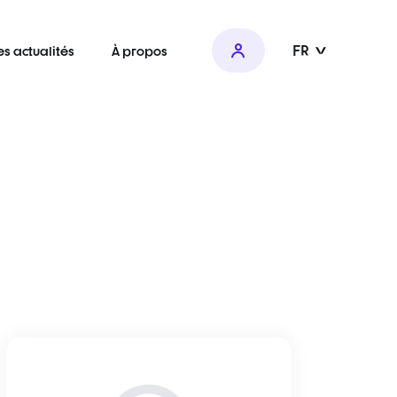
FR
es actualités
À propos