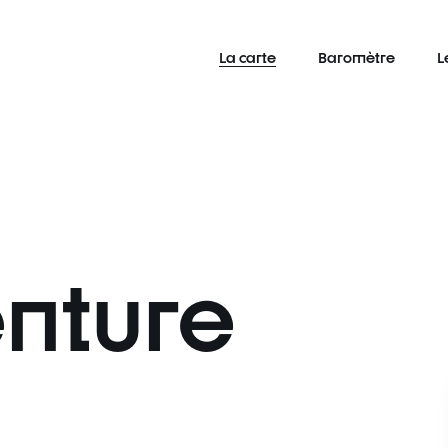
La carte
Baromètre
L
nture