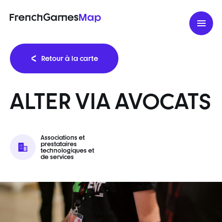
FrenchGames
Map
Retour à la carte
ALTER VIA AVOCATS
Associations et
prestataires
technologiques et
de services