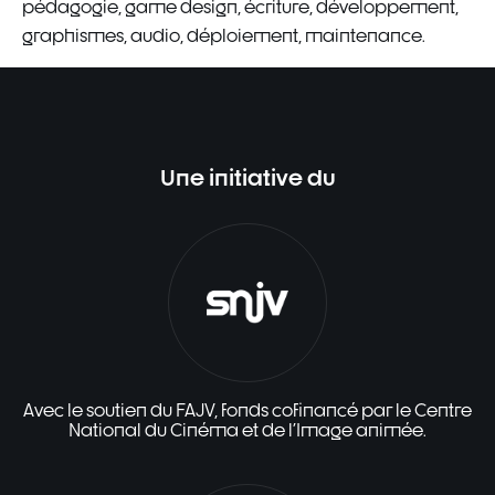
pédagogie, game design, écriture, développement,
graphismes, audio, déploiement, maintenance.
Une initiative du
Avec le soutien du FAJV, fonds cofinancé par le Centre
National du Cinéma et de l'Image animée.