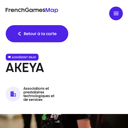
FrenchGames
Map
Retour à la carte
ADHÉRENT SNJV
AKEYA
Associations et
prestataires
technologiques et
de services