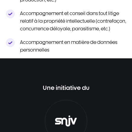
Accompagnement et conseil dans tout litige
relatif à la propriété intellectuelle (contrefaçon,
concurrence déloyale, parasitisme, etc.)
Accompagnement en matière de données
personnelles
Une initiative du