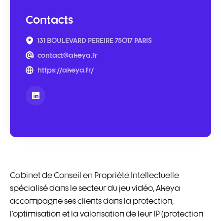
Contacts
131 BOULEVARD PEREIRE 75017 PARIS
contact@akeya.fr
https://akeya.fr/
Cabinet de Conseil en Propriété Intellectuelle
spécialisé dans le secteur du jeu vidéo, Akeya
accompagne ses clients dans la protection,
l’optimisation et la valorisation de leur IP (protection