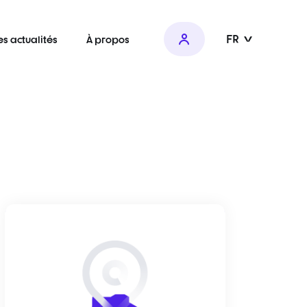
FR
es actualités
À propos