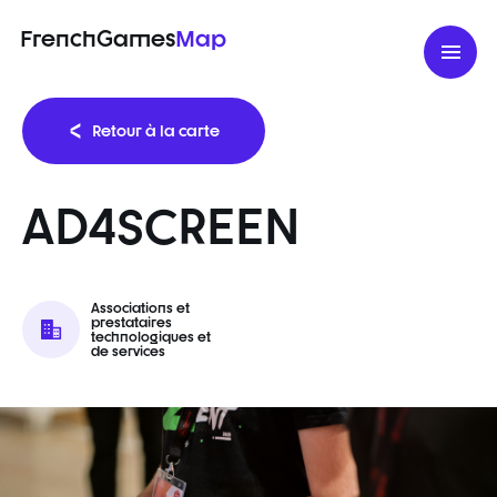
FrenchGames
Map
Retour à la carte
AD4SCREEN
Associations et
prestataires
technologiques et
de services