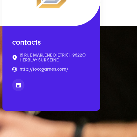
contacts
15 RUE MARLENE DIETRICH 95220
HERBLAY SUR SEINE
http://toccgames.com/