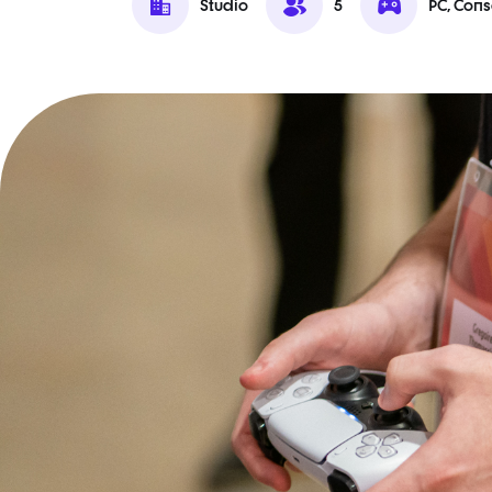
Studio
5
PC, Cons