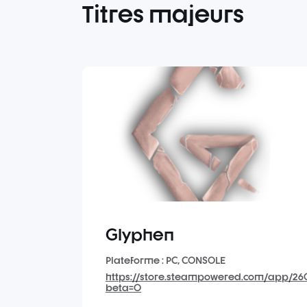
Titres majeurs
Glyphen
Plateforme : PC, CONSOLE
https://store.steampowered.com/app/26
beta=0