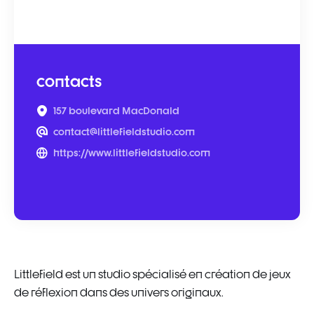
contacts
157 boulevard MacDonald
contact@littlefieldstudio.com
https://www.littlefieldstudio.com
Littlefield est un studio spécialisé en création de jeux
de réflexion dans des univers originaux.