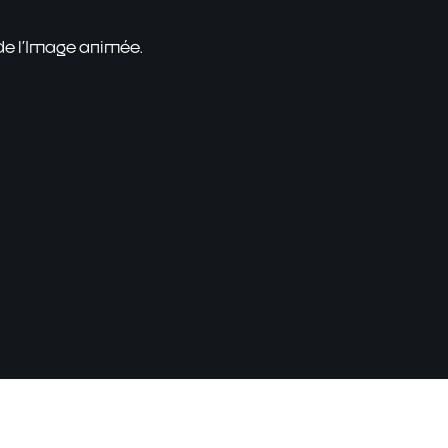
 de l'Image animée.
Terms of use