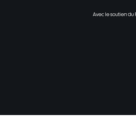
Avec le soutien du
FrenchGames
Map