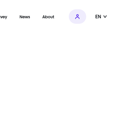
EN
rvey
News
About