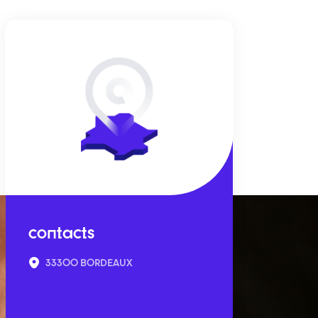
contacts
33300 BORDEAUX