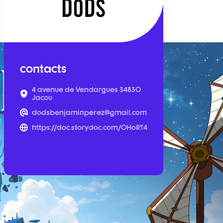
contacts
4 avenue de Vendargues 34830
Jacou
dodsbenjaminperez@gmail.com
https://doc.storydoc.com/0HoRT4