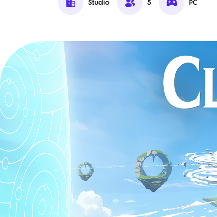
Studio
5
PC