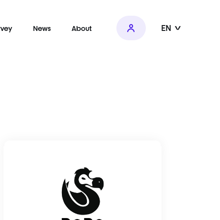
EN
rvey
News
About