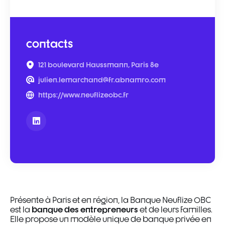
contacts
121 boulevard Haussmann, Paris 8e
julien.lemarchand@fr.abnamro.com
https://www.neuflizeobc.fr
Présente à Paris et en région, la Banque Neuflize OBC
banque des entrepreneurs
est la
et de leurs familles.
Elle propose un modèle unique de banque privée en