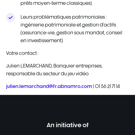
prêts moyen-terme classiques)
Leurs problématiques patrimoniales :
ingénierie patrimoniale et gestion d’actifs
(assurance-vie, gestion sous mandat, conseil
en investissement)
Votre contact :
Julien LEMARCHAND, Banquier entreprises,
responsable du secteur du jeu vidéo
julien.lemarchand@fr.abnamro.com
| 01 56 21 71 14
An initiative of