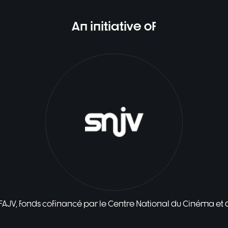
An initiative of
 FAJV, fonds cofinancé par le Centre National du Cinéma et