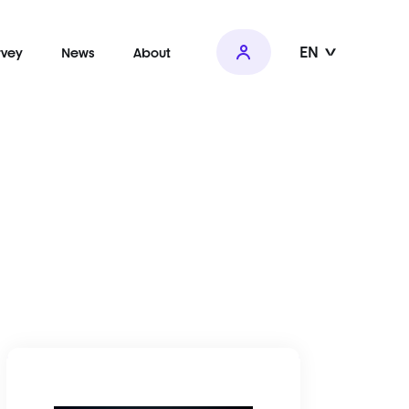
EN
rvey
News
About