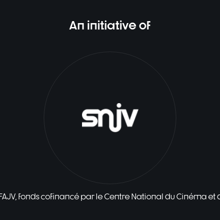
An initiative of
 FAJV, fonds cofinancé par le Centre National du Cinéma et