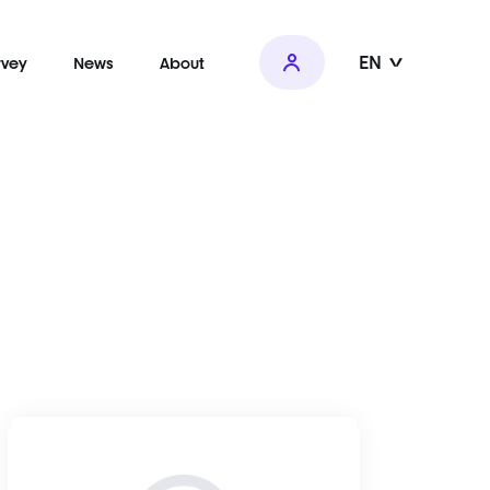
EN
rvey
News
About